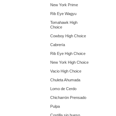
New York Prime
Rib Eye Wagyu
Tomahawk High
Choice
Cowboy High Choice
Cabrería
Rib Eye High Choice
New York High Choice
Vacio High Choice
Chuleta Ahumada
Lomo de Cerdo
Chicharrón Prensado
Pulpa
Costilla sin hueso