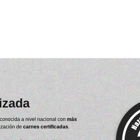
izada
conocida a nivel nacional con
más
ización de
carnes certificadas
.