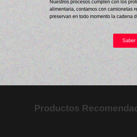
Nuestros procesos cumplen con los prot
alimentaria, contamos con camionetas r
preservan en todo momento la cadena de
Saber
Productos Recomenda