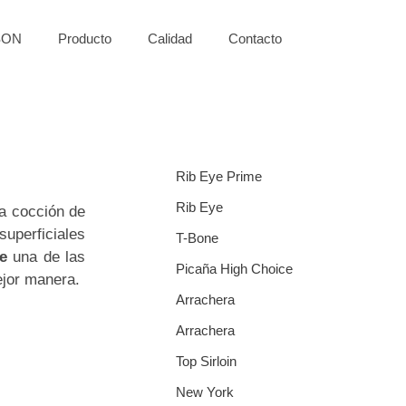
SON
Producto
Calidad
Contacto
Rib Eye Prime
Rib Eye
la cocción de
superficiales
T-Bone
e
una de las
Picaña High Choice
ejor manera.
Arrachera
Arrachera
Top Sirloin
New York