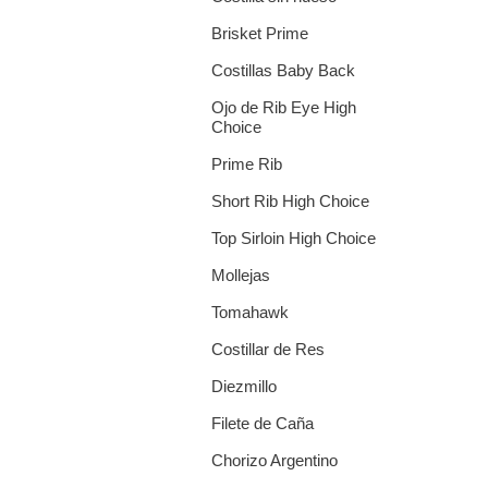
Brisket Prime
Costillas Baby Back
Ojo de Rib Eye High
Choice
Prime Rib
Short Rib High Choice
Top Sirloin High Choice
Mollejas
Tomahawk
Costillar de Res
Diezmillo
Filete de Caña
Chorizo Argentino