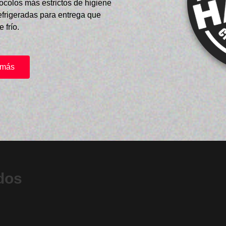
ocolos más estrictos de higiene
efrigeradas para entrega que
 frío.
 más
dos