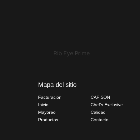
Rib Eye Prime
Mapa del sitio
Facturación
CAFISON
Inicio
Chef’s Exclusive
Mayoreo
Calidad
Productos
Contacto