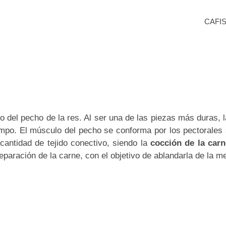
CAFI
do del pecho de la res. Al ser una de las piezas más duras, 
mpo. El músculo del pecho se conforma por los pectorales 
cantidad de tejido conectivo, siendo la
cocción de la carn
eparación de la carne, con el objetivo de ablandarla de la m