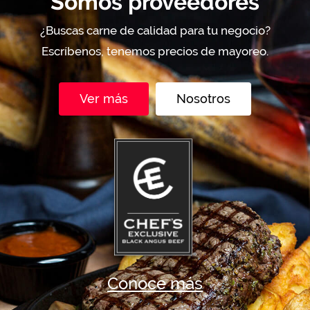
Somos proveedores
¿Buscas carne de calidad para tu negocio?
Escríbenos, tenemos precios de mayoreo.
Ver más
Nosotros
Conoce más