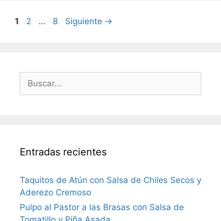
1
2
…
8
Siguiente
→
Entradas recientes
Taquitos de Atún con Salsa de Chiles Secos y
Aderezo Cremoso
Pulpo al Pastor a las Brasas con Salsa de
Tomatillo y Piña Asada