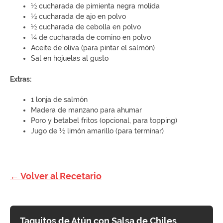
½ cucharada de pimienta negra molida
½ cucharada de ajo en polvo
½ cucharada de cebolla en polvo
¼ de cucharada de comino en polvo
Aceite de oliva (para pintar el salmón)
Sal en hojuelas al gusto
Extras:
1 lonja de salmón
Madera de manzano para ahumar
Poro y betabel fritos (opcional, para topping)
Jugo de ½ limón amarillo (para terminar)
← Volver al Recetario
Taquitos de Atún con Salsa de Chiles