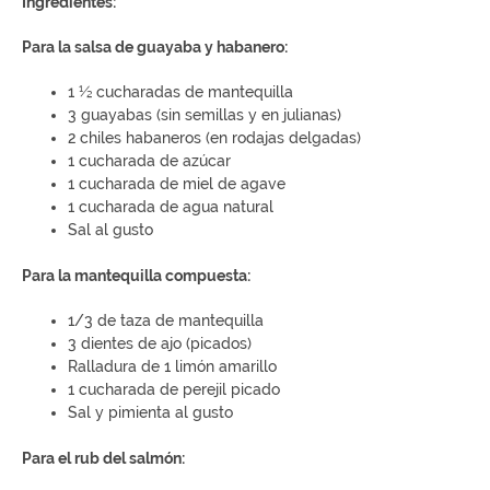
Ingredientes:
Para la salsa de guayaba y habanero:
1 ½ cucharadas de mantequilla
3 guayabas (sin semillas y en julianas)
2 chiles habaneros (en rodajas delgadas)
1 cucharada de azúcar
1 cucharada de miel de agave
1 cucharada de agua natural
Sal al gusto
Para la mantequilla compuesta:
1/3 de taza de mantequilla
3 dientes de ajo (picados)
Ralladura de 1 limón amarillo
1 cucharada de perejil picado
Sal y pimienta al gusto
Para el rub del salmón: