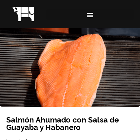
Salmón Ahumado con Salsa de
Guayaba y Habanero