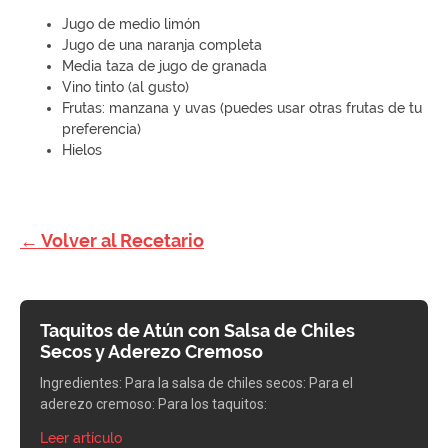
Jugo de medio limón
Jugo de una naranja completa
Media taza de jugo de granada
Vino tinto (al gusto)
Frutas: manzana y uvas (puedes usar otras frutas de tu
preferencia)
Hielos
← Volver al Recetario
Taquitos de Atún con Salsa de Chiles
Secos y Aderezo Cremoso
Ingredientes: Para la salsa de chiles secos: Para el
aderezo cremoso: Para los taquitos:
Leer artículo