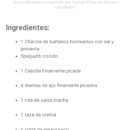
Una publicación compartida por Carnes Finas de Sonora
(@cafison)
Ingredientes:
1 Charola de tuétanos horneados con sal y
pimienta
Spaguetti cocido.
1 Cebolla Finamente picada
4 dientes de ajo finamente picados
1 cda de salsa macha
1 taza de crema
1 cdita de perejil seco