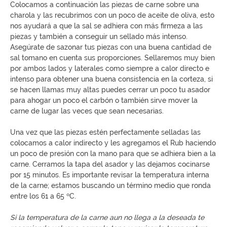
Colocamos a continuación las piezas de carne sobre una
charola y las recubrimos con un poco de aceite de oliva, esto
nos ayudará a que la sal se adhiera con más firmeza a las
piezas y también a conseguir un sellado más intenso.
Asegúrate de sazonar tus piezas con una buena cantidad de
sal tomano en cuenta sus proporciones. Sellaremos muy bien
por ambos lados y laterales como siempre a calor directo e
intenso para obtener una buena consistencia en la corteza, si
se hacen llamas muy altas puedes cerrar un poco tu asador
para ahogar un poco el carbón o también sirve mover la
carne de lugar las veces que sean necesarias.
Una vez que las piezas estén perfectamente selladas las
colocamos a calor indirecto y les agregamos el Rub haciendo
un poco de presión con la mano para que se adhiera bien a la
carne. Cerramos la tapa del asador y las dejamos cocinarse
por 15 minutos. Es importante revisar la temperatura interna
de la carne; estamos buscando un término medio que ronda
entre los 61 a 65 ºC.
Si la temperatura de la carne aun no llega a la deseada te