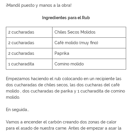
¡Mandil puesto y manos a la obra!
Ingredientes
para el Rub
2 cucharadas
Chiles Secos Molidos
2 cucharadas
Café molido (muy fino)
2 cucharadas
Paprika
1 cucharadita
Comino molido
Empezamos haciendo el rub colocando en un recipiente las
dos cucharadas de chiles secos, las dos cucharas del café
molido , dos cucharadas de parika y 1 cucharadita de comino
molido.
En seguida…
Vamos a encender el carbón creando dos zonas de calor
para el asado de nuestra carne. Antes de empezar a asar la