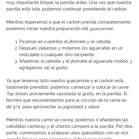
muy importante limpiar la parrilla antes. Una vez que nuestra
parrilla está lista, podemos continuar prendiendo el carbón.
Mientras esperamos a que el carbón prenda completamente,
podemos iniciar nuestra preparación del
guacamole
:
Picamos en cuadritos el jitomate y la cebolla
Después, pelamos y molemos los aguacates en un
molcajete o cualquier otro recipiente.
Añadimos la cebolla y el jitomate al aguacate molido, y
agregamos sal al gusto.
Ya que tenemos listo nuestro guacamole y el carbón está
totalmente prendido, podemos comenzar a colocar la carne
Top Sirloin,
previamente sazonada al gusto, en la parrilla. El
término que recomendamos para la cocción de la carne es
de 3/4, para aprovechar su jugosidad y sabor.
Mientras nuestra carne se cocina, podemos ir añadiendo las
cebollitas cambray y el chorizo campero a la parrilla. Por otra
parte, comenzamos a preparar unas quesadillas con un rico