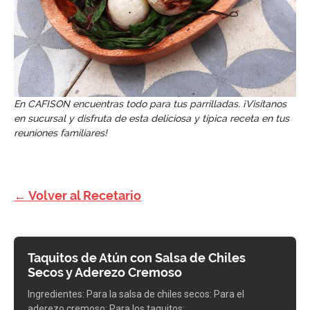
En CAFISON encuentras todo para tus parrilladas. ¡Visítanos
en sucursal y disfruta de esta deliciosa y típica receta en tus
reuniones familiares!
← Volver al Recetario
Taquitos de Atún con Salsa de Chiles
Secos y Aderezo Cremoso
Ingredientes: Para la salsa de chiles secos: Para el
aderezo cremoso: Para los taquitos: