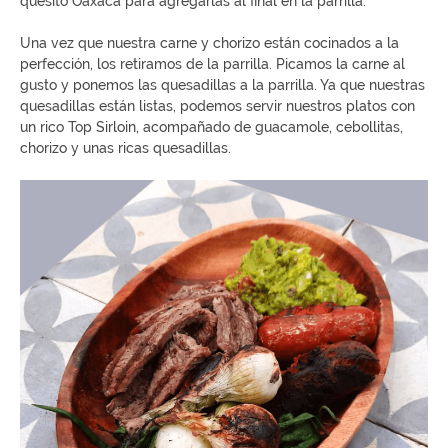
quesito Oaxaca para agregarlas al final en la parrilla.
Una vez que nuestra carne y chorizo están cocinados a la
perfección, los retiramos de la parrilla. Picamos la carne al
gusto y ponemos las quesadillas a la parrilla. Ya que nuestras
quesadillas están listas, podemos servir nuestros platos con
un rico Top Sirloin, acompañado de guacamole, cebollitas,
chorizo y unas ricas quesadillas.