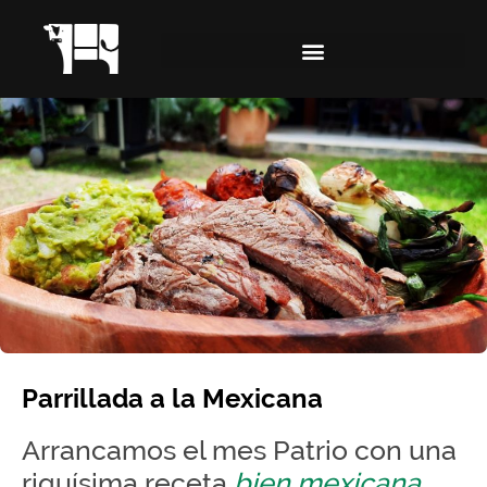
Parrillada a la Mexicana
Arrancamos el mes Patrio con una
riquísima receta
bien mexicana
.